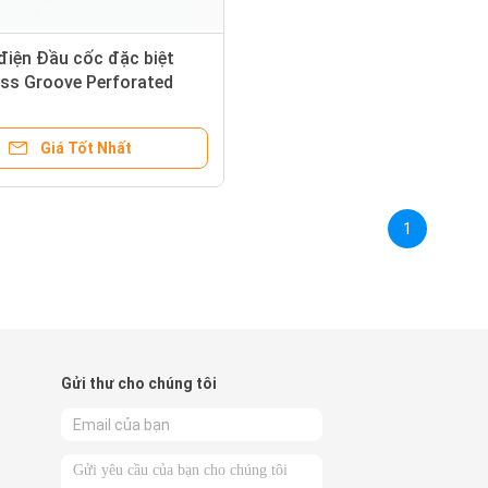
điện Đầu cốc đặc biệt
oss Groove Perforated
ighting Accessories
Giá Tốt Nhất
1
Gửi thư cho chúng tôi