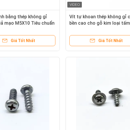
inh bằng thép không gỉ
Vít tự khoan thép không gỉ 
iả mạo M5X10 Tiêu chuẩn
bền cao cho gỗ kim loại tấm
Trụng hex đầu sắc nhọn ch
mòn
Giá Tốt Nhất
Giá Tốt Nhất