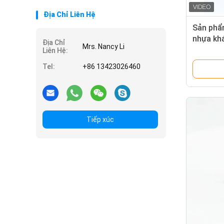
Địa Chỉ Liên Hệ
Sản phẩm
nhựa kh
Địa Chỉ
Mrs. Nancy Li
Liên Hệ:
Tel:
+86 13423026460
Tiếp xúc