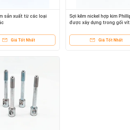
 sản xuất từ các loại
Sợi kẽm nickel hợp kim Philli
ác
được xây dựng trong gối ví
tròn với tự chạm vít
Giá Tốt Nhất
Giá Tốt Nhất