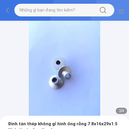
2
/
4
Đinh tán thép không gỉ hình ống rỗng 7.8x16x29x1.5