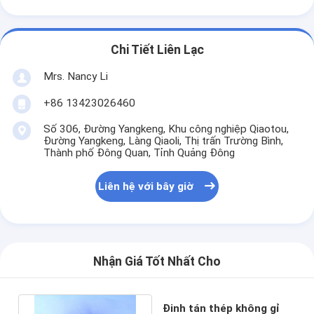
Chi Tiết Liên Lạc
Mrs. Nancy Li
+86 13423026460
Số 306, Đường Yangkeng, Khu công nghiệp Qiaotou,
Đường Yangkeng, Làng Qiaoli, Thị trấn Trường Bình,
Thành phố Đông Quan, Tỉnh Quảng Đông
Liên hệ với bây giờ
Nhận Giá Tốt Nhất Cho
Đinh tán thép không gỉ