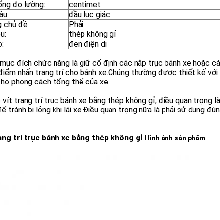
ống đo lường:
centimet
ầu:
đầu lục giác
 chủ đề:
Phải
ệu:
thép không gỉ
o:
đen điện di
mục đích chức năng là giữ cố định các nắp trục bánh xe hoặc các 
iểm nhấn trang trí cho bánh xe.Chúng thường được thiết kế với
cho phong cách tổng thể của xe.
p vít trang trí trục bánh xe bằng thép không gỉ, điều quan trọng
ể tránh bị lỏng khi lái xe.Điều quan trọng nữa là phải sử dụng đ
rang trí trục bánh xe bằng thép không gỉ
Hình ảnh sản phẩm