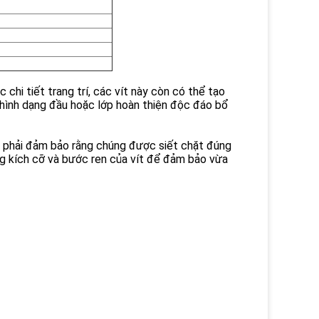
chi tiết trang trí, các vít này còn có thể tạo
 hình dạng đầu hoặc lớp hoàn thiện độc đáo bổ
 là phải đảm bảo rằng chúng được siết chặt đúng
úng kích cỡ và bước ren của vít để đảm bảo vừa