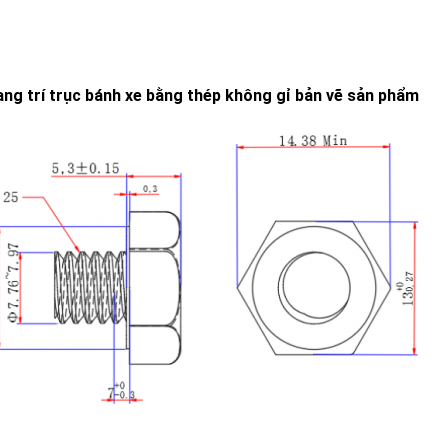
rang trí trục bánh xe bằng thép không gỉ
bản vẽ sản phẩm