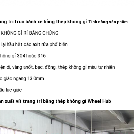
rang trí trục bánh xe bằng thép không gỉ
Tính năng sản phẩm
 KHÔNG GỈ RỈ BẰNG CHỨNG
lại hầu hết các axit rửa phổ biến
không gỉ 304 hoặc 316
ện di, vàng anốt, bạc, đồng, thép không gỉ màu tự nhiên
ục giác ngang 13.0mm
ầu lục giác
ản xuất vít trang trí bằng thép không gỉ Wheel Hub