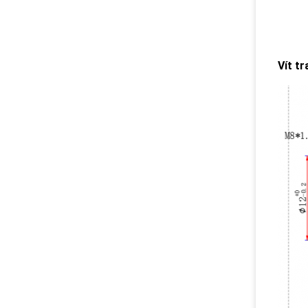
Vít t