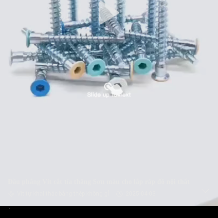
Đầu phẳng Vít cắt tỉa thẳng Sơn màu cho lắp ráp đồ nội thất
Vít tự khai thác bằng thép không gỉ
2025-04-03