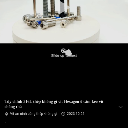
Tùy chỉnh 316L thép không gỉ vít Hexagon ổ cắm keo vít
chống thả
Vít an ninh bằng thép không gỉ
2023-10-26